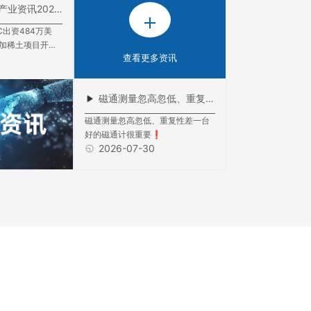
行业资讯|磁产业资讯2026.07.25-2026.07.31
C出资484万美
加稀土项目开发
查看更多资讯
1
are Earths已
融公司（DFC）
协议，将获得最
磁通测量忽高忽低、重复性差 ？一台好的磁通计很重要！
用于推进其位于马
indava离子型稀
磁通测量忽高忽低、重复性差一台
标志着项目从广
好的磁通计很重要❗️
，进入到…
2026-07-30