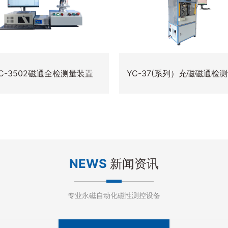
C-3502磁通全检测量装置
YC-37(系列）充磁磁通检
NEWS
新闻资讯
专业永磁自动化磁性测控设备