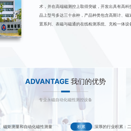
术，并在高端磁测控上取得突破，开发出具有高科
品上型号多达三十余种，产品种类包含高斯计、磁
置系列、表磁与磁通的在线检测系统、充检一体设
ADVANTAGE
我们的优势
专业永磁自动化磁性测控设备
、磁矩测量和自动化磁性测量
积累
深厚的行业积累：