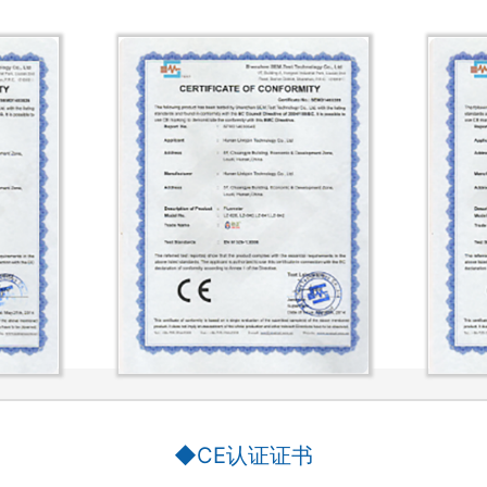
◆CE认证证书