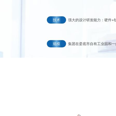
技术
强大的设计研发能力：硬件+
规模
集团在娄底市自有工业园和一