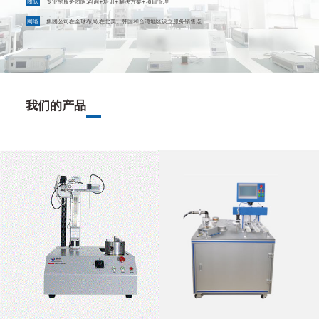
团队
专业的服务团队:咨询+培训+解决方案+项目管理
网络
集团公司在全球布局,在北美、韩国和台湾地区设立服务销售点
我们的产品