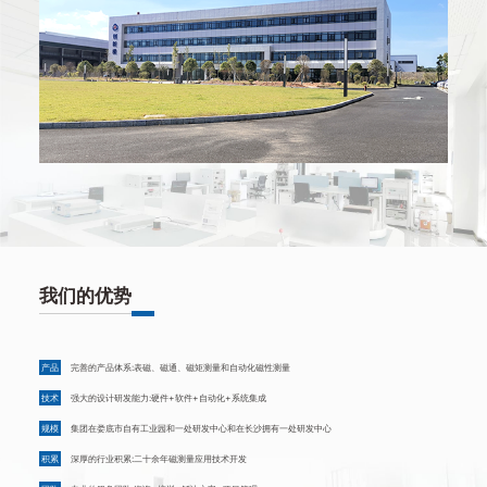
我们的优势
产品
完善的产品体系:表磁、磁通、磁矩测量和自动化磁性测量
技术
强大的设计研发能力:硬件+软件+自动化+系统集成
规模
集团在娄底市自有工业园和一处研发中心和在长沙拥有一处研发中心
积累
深厚的行业积累:二十余年磁测量应用技术开发