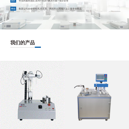
团队
专业的服务团队:咨询+培训+解决方案+项目管理
网络
集团公司在全球布局,在北美、韩国和台湾地区设立服务销售点
我们的产品