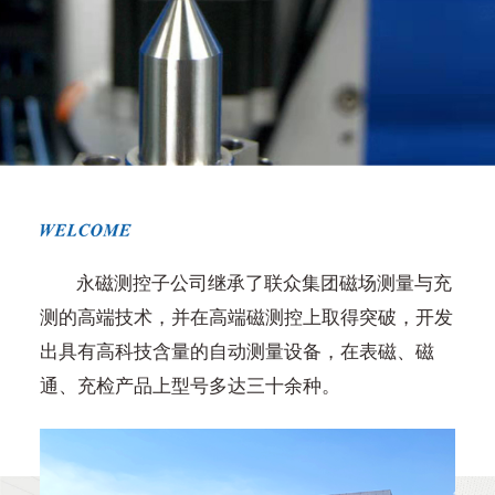
永磁测控子公司继承了联众集团磁场测量与充
测的高端技术，并在高端磁测控上取得突破，开发
出具有高科技含量的自动测量设备，在表磁、磁
通、充检产品上型号多达三十余种。