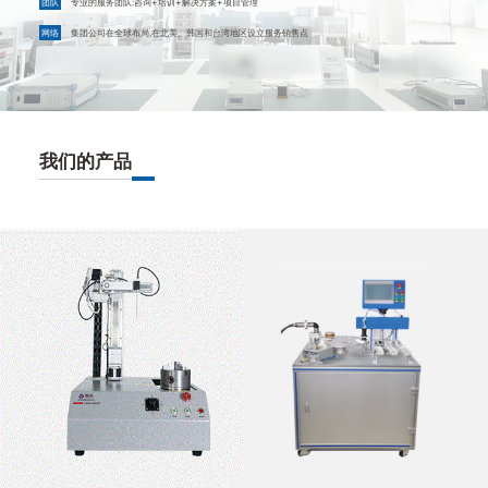
团队
专业的服务团队:咨询+培训+解决方案+项目管理
网络
集团公司在全球布局,在北美、韩国和台湾地区设立服务销售点
我们的产品