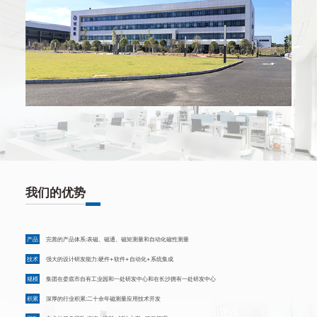
我们的优势
产品
完善的产品体系:表磁、磁通、磁矩测量和自动化磁性测量
技术
强大的设计研发能力:硬件+软件+自动化+系统集成
规模
集团在娄底市自有工业园和一处研发中心和在长沙拥有一处研发中心
积累
深厚的行业积累:二十余年磁测量应用技术开发