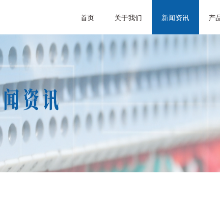
首页
关于我们
新闻资讯
产