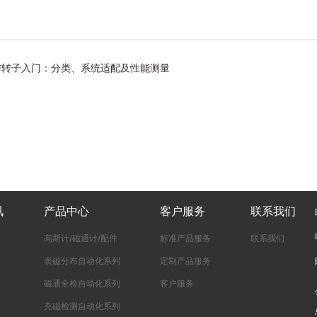
机与转子入门：分类、系统适配及性能测量
讯
产品中心
客户服务
联系我们
高斯计/磁通计/配件
标准产品服务
联系我们
表磁分布自动化系列
定制产品服务
磁通全检自动化系列
客户服务
充磁检测自动化系列