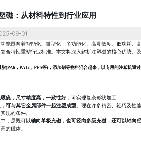
塑磁：从材料特性到行业应用
5-09-01
性功能器向着智能化、微型化、多功能化、高灵敏度、低功耗、
的复合特性重塑行业标准。本文将深入解析注塑磁的核心优势、
树脂(PA6，PA12，PPS等)，添加剂等物料混合起来，以专用的注塑机
无瑕疵，尺寸精度高，一致性好
，可实现复杂形状加工。
定，可与其它金属部件一起注塑成型
。现在许多精密、轻巧及性
以实现的条件。
程中，是既可以
轴向单极充磁，也可径向多级充磁，还可以轴向
更高的磁体。