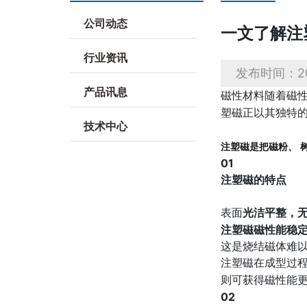
公司动态
一文了解注
行业资讯
发布时间：202
产品讯息
磁性材料随着磁
塑磁正以其独特
技术中心
注塑磁是把磁粉、 
01
注塑磁的特点
表面
光洁平整，
注塑磁磁性能稳
这是
烧结磁体
难
注塑磁在成型过
则可获得磁性能
02